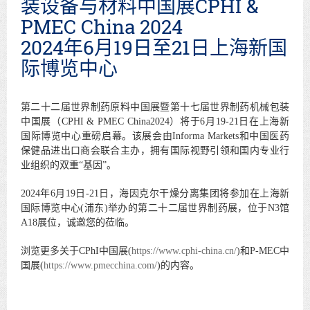
装设备与材料中国展CPHI &
PMEC China 2024
2024年6月19日至21日上海新国
际博览中心
第二十二届世界制药原料中国展暨第十七届世界制药机械包装
中国展（
CPHI & PMEC China2024）将于6月19-21日在上海新
国际博览中心重磅启幕。该展会由Informa Markets和中国医药
保健品进出口商会联合主办，拥有国际视野引领和国内专业行
业组织的双重“基因”。
2024年6月19日-21日，海因克尔干燥分离集团
将参加
在上海新
国际博览中心
(浦东)举办的第二十
二
届世界制药展，位于
N3馆
A18展位，诚邀您的莅临。
浏览更多关于
CPhI中国展
(
https://www.cphi-china.cn/
)和P-MEC中
国展
(
https://www.pmecchina.com/
)的内容。